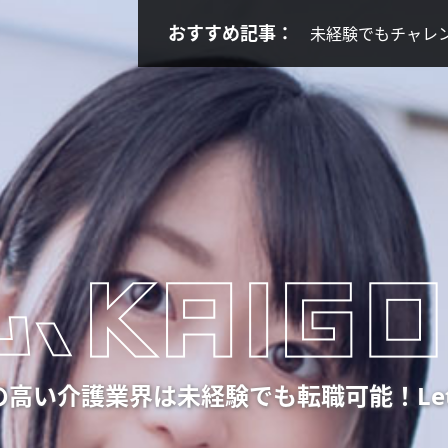
おすすめ記事：
未経験でもチャレ
高い介護業界は未経験でも転職可能！Let’s