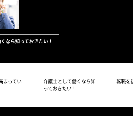
働くなら知っておきたい！
高まってい
介護士として働くなら知
転職を
っておきたい！