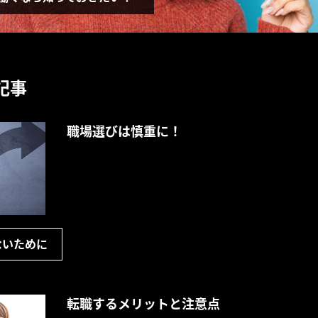
記事
職場選びは慎重に！
ないために
転職するメリットと注意点