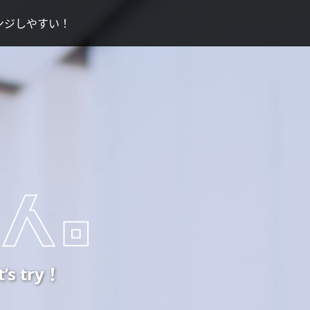
ンジしやすい！
 try！