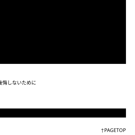
後悔しないために
↑PAGETOP