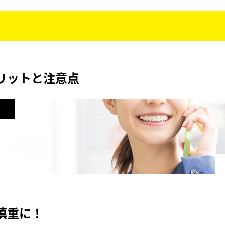
リットと注意点
慎重に！