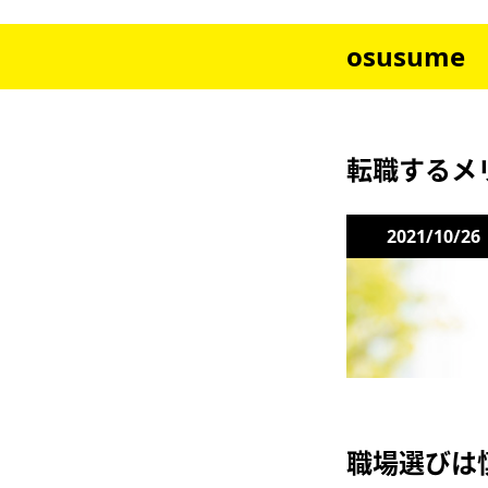
osusume
転職するメ
2021/10/26
職場選びは