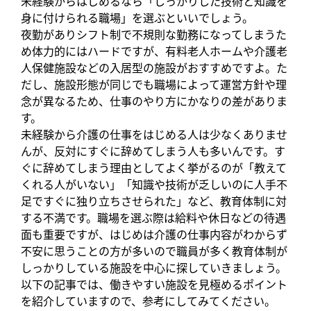
未経験からはじめるなら「しっかりした技術と知識を
身に付けられる職場」を選ぶといいでしょう。
夜勤がありシフト制で不規則な勤務になってしまうた
め体力的にはハードですが、有料老人ホームや介護老
人保健施設などの入居型の施設がおすすめですよ。た
だし、施設形態が同じでも職場によって運営方針や理
念が異なるため、仕事のやり方にかなりの差がありま
す。
未経験から介護の仕事をはじめる人は少なくありませ
んが、反対にすぐに辞めてしまう人も多いんです。す
ぐに辞めてしまう理由としてよく挙がるのが「教えて
くれる人がいない」「知識や技術が乏しいのに人手不
足ですぐに独り立ちさせられた」など、教育体制に対
する不満です。職場を選ぶ際は給料や休日などの待遇
面も重要ですが、はじめは介護の仕事内容がわからず
不安に思うことの方が多いので職員が多く教育体制が
しっかりしている施設を中心に探していきましょう。
以下の記事では、働きやすい施設を見極めるポイント
を紹介していますので、参考にしてみてください。