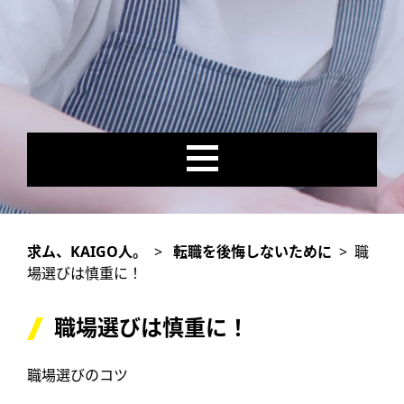
求ム、KAIGO人。
>
転職を後悔しないために
>
職
場選びは慎重に！
職場選びは慎重に！
職場選びのコツ